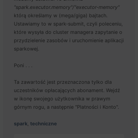
"spark.executor.memory"/"executor-memory"
którą określamy w (mega/giga) bajtach.
Ustawiamy to w spark-submit, czyli poleceniu,
które wysyła do cluster managera zapytanie o
przydzielenie zasobów i uruchomienie aplikacji
sparkowej.
Poni . . .
Ta zawartość jest przeznaczona tylko dla
uczestników opłacających abonament. Wejdź
w ikonę swojego użytkownika w prawym
górnym rogu, a następnie "Platności i Konto".
spark
,
techniczne