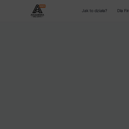
Jak to działa?
Dla Fi