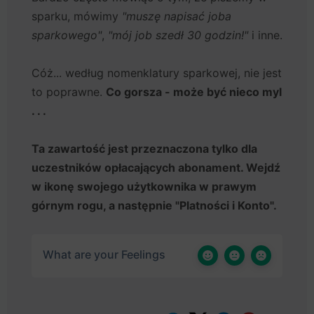
sparku, mówimy
"muszę napisać joba
sparkowego"
,
"mój job szedł 30 godzin!"
i inne.
Cóż... według nomenklatury sparkowej, nie jest
to poprawne.
Co gorsza - może być nieco myl
. . .
Ta zawartość jest przeznaczona tylko dla
uczestników opłacających abonament. Wejdź
w ikonę swojego użytkownika w prawym
górnym rogu, a następnie "Platności i Konto".
What are your Feelings