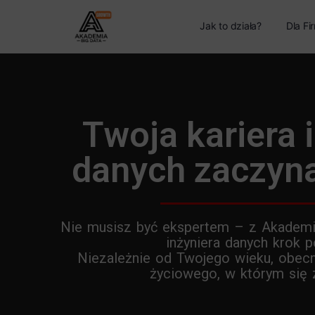
Jak to działa?
Dla Fi
Twoja kariera 
danych zaczyna 
Nie musisz być ekspertem – z Akademi
inżyniera danych krok p
Niezależnie od Twojego wieku, obecn
życiowego, w którym się z