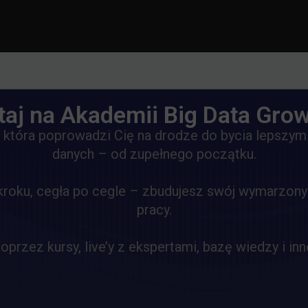
taj na Akademii Big Data Grow
, która poprowadzi Cię na drodze do bycia lepszym
danych – od zupełnego początku.
kroku, cegła po cegle – zbudujesz swój wymarzony
pracy.
oprzez kursy, live’y z ekspertami, bazę wiedzy i inn