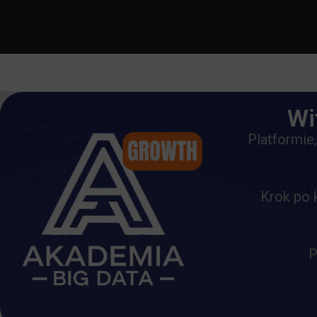
Wi
Platformie
Krok po 
P