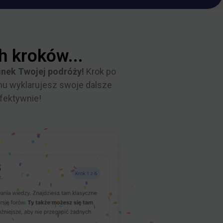
h kroków...
cinek Twojej podróży!
Krok po
mu wyklarujesz swoje dalsze
efektywnie!