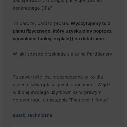
Jak sprawdzić strategię partycjonowania
konkretnego DFa?
To bardzo, bardzo proste.
Wyczytujemy to z
planu fizycznego, który uzyskujemy poprzez
wywołanie funkcji explain() na dataframe.
W jaki sposób przekłada się to na Partitionery
. . .
Ta zawartość jest przeznaczona tylko dla
uczestników opłacających abonament. Wejdź
w ikonę swojego użytkownika w prawym
górnym rogu, a następnie "Platności i Konto".
spark
,
techniczne