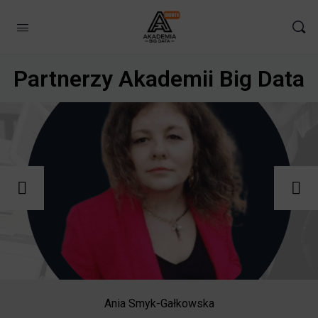
Partnerzy Akademii Big Data
Ania Smyk-Gałkowska