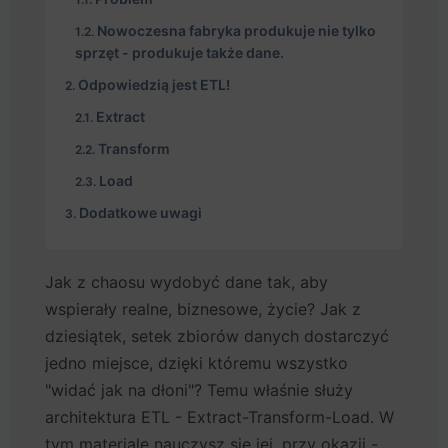
Nowoczesna fabryka produkuje nie tylko
sprzęt - produkuje także dane.
Odpowiedzią jest ETL!
Extract
Transform
Load
Dodatkowe uwagi
Jak z chaosu wydobyć dane tak, aby
wspierały realne, biznesowe, życie? Jak z
dziesiątek, setek zbiorów danych dostarczyć
jedno miejsce, dzięki któremu wszystko
"widać jak na dłoni"? Temu właśnie służy
architektura ETL - Extract-Transform-Load. W
tym materiale nauczysz się jej, przy okazji -