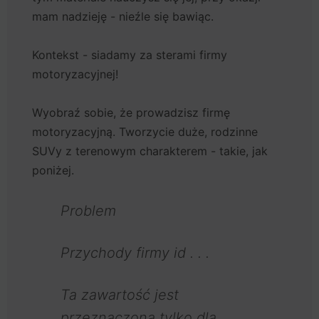
mam nadzieję - nieźle się bawiąc.
Kontekst - siadamy za sterami firmy
motoryzacyjnej!
Wyobraź sobie, że prowadzisz firmę
motoryzacyjną. Tworzycie duże, rodzinne
SUVy z terenowym charakterem - takie, jak
poniżej.
Problem
Przychody firmy id . . .
Ta zawartość jest
przeznaczona tylko dla