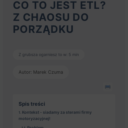
CO TO JEST ETL?
Z CHAOSU DO
PORZĄDKU
Z grubsza ogarniesz to w: 5 min
Autor: Marek Czuma
Spis treści
Kontekst - siadamy za sterami firmy
motoryzacyjnej!
Problem