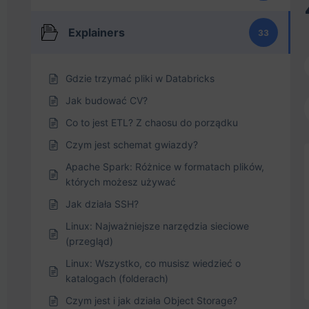
Explainers
33
Gdzie trzymać pliki w Databricks
Jak budować CV?
Co to jest ETL? Z chaosu do porządku
Czym jest schemat gwiazdy?
Apache Spark: Różnice w formatach plików,
których możesz używać
Jak działa SSH?
Linux: Najważniejsze narzędzia sieciowe
(przegląd)
Linux: Wszystko, co musisz wiedzieć o
katalogach (folderach)
Czym jest i jak działa Object Storage?