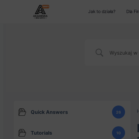
Jak to działa?
Dla Fi
Quick Answers
26
Tutorials
10