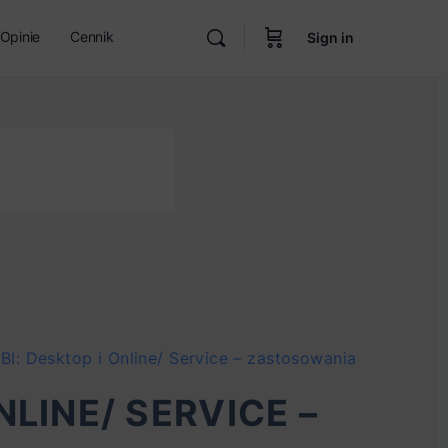
Opinie
Cennik
Sign in
BI: Desktop i Online/ Service – zastosowania
NLINE/ SERVICE –