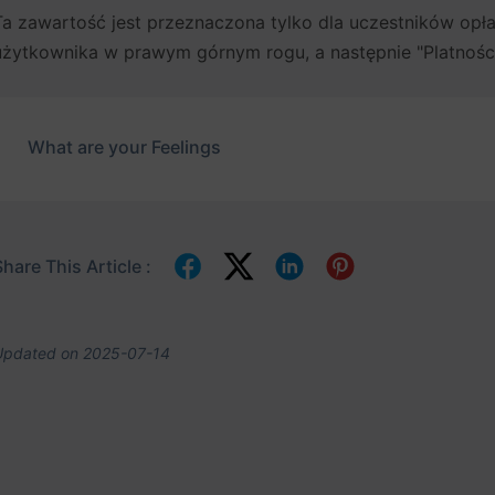
Ta zawartość jest przeznaczona tylko dla uczestników op
użytkownika w prawym górnym rogu, a następnie "Platności 
What are your Feelings
Share This Article :
Updated on 2025-07-14