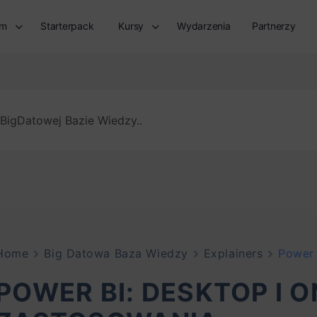
rm
Starterpack
Kursy
Wydarzenia
Partnerzy
Home
Big Datowa Baza Wiedzy
Explainers
Power 
POWER BI: DESKTOP I O