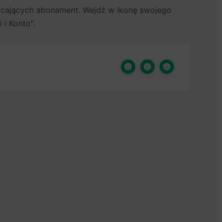
łacających abonament. Wejdź w ikonę swojego
i Konto".