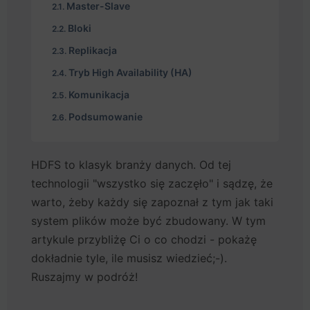
Master-Slave
Bloki
Replikacja
Tryb High Availability (HA)
Komunikacja
Podsumowanie
HDFS to klasyk branży danych. Od tej
technologii "wszystko się zaczęło" i sądzę, że
warto, żeby każdy się zapoznał z tym jak taki
system plików może być zbudowany. W tym
artykule przybliżę Ci o co chodzi - pokażę
dokładnie tyle, ile musisz wiedzieć;-).
Ruszajmy w podróż!