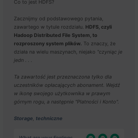
Co to jest HDFS?
Zacznijmy od podstawowego pytania,
zawartego w tytule rozdziału.
HDFS, czyli
Hadoop Distributed File System, to
rozproszony system plików.
To znaczy, że
działa na wielu maszynach, niejako
"czyniąc je
jedn . . .
Ta zawartość jest przeznaczona tylko dla
uczestników opłacających abonament. Wejdź
w ikonę swojego użytkownika w prawym
górnym rogu, a następnie "Platności i Konto".
Storage
,
techniczne
What are your Feelings