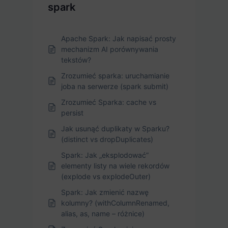
spark
Apache Spark: Jak napisać prosty
mechanizm AI porównywania
tekstów?
Zrozumieć sparka: uruchamianie
joba na serwerze (spark submit)
Zrozumieć Sparka: cache vs
persist
Jak usunąć duplikaty w Sparku?
(distinct vs dropDuplicates)
Spark: Jak „eksplodować”
elementy listy na wiele rekordów
(explode vs explodeOuter)
Spark: Jak zmienić nazwę
kolumny? (withColumnRenamed,
alias, as, name – różnice)