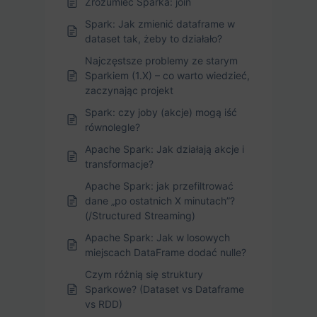
Zrozumieć Sparka: join
Spark: Jak zmienić dataframe w
dataset tak, żeby to działało?
Najczęstsze problemy ze starym
Sparkiem (1.X) – co warto wiedzieć,
zaczynając projekt
Spark: czy joby (akcje) mogą iść
równolegle?
Apache Spark: Jak działają akcje i
transformacje?
Apache Spark: jak przefiltrować
dane „po ostatnich X minutach”?
(/Structured Streaming)
Apache Spark: Jak w losowych
miejscach DataFrame dodać nulle?
Czym różnią się struktury
Sparkowe? (Dataset vs Dataframe
vs RDD)