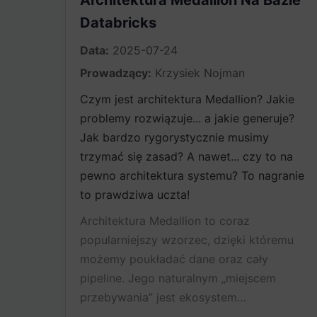
Architektura Medallion Na Bazie
Databricks
Data:
2025-07-24
Prowadzący:
Krzysiek Nojman
Czym jest architektura Medallion? Jakie
problemy rozwiązuje... a jakie generuje?
Jak bardzo rygorystycznie musimy
trzymać się zasad? A nawet... czy to na
pewno architektura systemu? To nagranie
to prawdziwa uczta!
Architektura Medallion to coraz
popularniejszy wzorzec, dzięki któremu
możemy poukładać dane oraz cały
pipeline. Jego naturalnym „miejscem
przebywania” jest ekosystem…