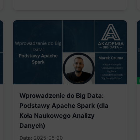
Wprowadzenie do Big Data: ​
Podstawy Apache Spark (dla
Koła Naukowego Analizy
Danych)
Data:
2025-05-20