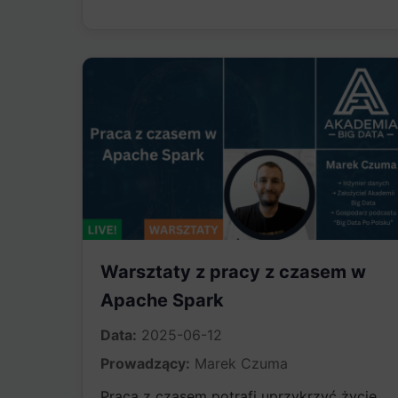
Warsztaty z pracy z czasem w
Apache Spark
Data:
2025-06-12
Prowadzący:
Marek Czuma
Praca z czasem potrafi uprzykrzyć życie.