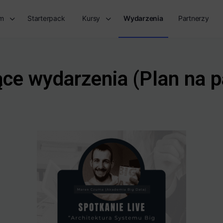
rm
Starterpack
Kursy
Wydarzenia
Partnerzy
e wydarzenia (Plan na p