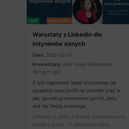
Warsztaty z LinkedIn dla
inżynierów danych​
Data:
2025-05-07
Prowadzący:
Ania Smyk-Gałkowska
(Bring It Up!)
Z tym nagraniem lepiej zrozumiesz jak
uzupełnić swój profil na LinkedIn oraz w
jaki sposób przeszukiwać portal, żeby
stał się Twoją przewagą
LinkedIn to jeden z filarów współczesnych
starań o pracę. To platforma, która