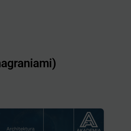
nagraniami)