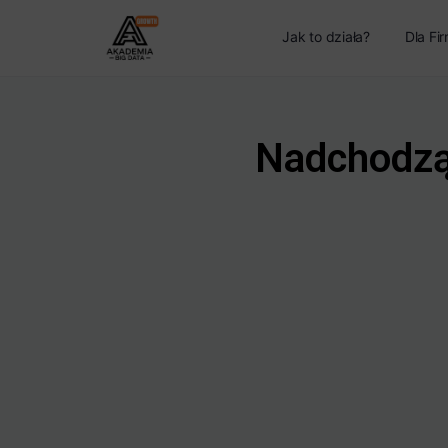
Jak to działa?
Dla Fi
Nadchodząc