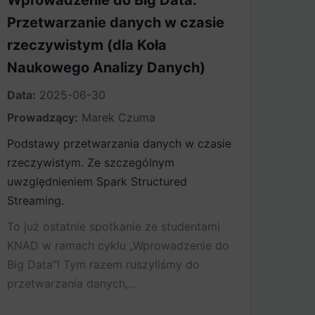
Wprowadzenie do Big Data: ​
Przetwarzanie danych w czasie
rzeczywistym (dla Koła
Naukowego Analizy Danych)
Data:
2025-06-30
Prowadzący:
Marek Czuma
Podstawy przetwarzania danych w czasie
rzeczywistym. Ze szczególnym
uwzględnieniem Spark Structured
Streaming.
To już ostatnie spotkanie ze studentami
KNAD w ramach cyklu „Wprowadzenie do
Big Data”! Tym razem ruszyliśmy do
przetwarzania danych,…