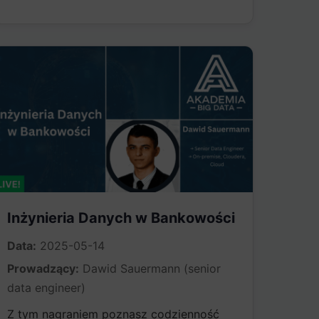
Inżynieria Danych w Bankowości​
Data:
2025-05-14
Prowadzący:
Dawid Sauermann (senior
data engineer)
Z tym nagraniem poznasz codzienność