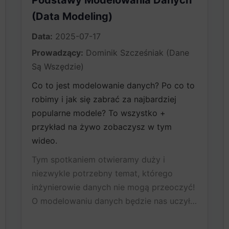
Podstawy Modelowania Danych
(Data Modeling)
Data:
2025-07-17
Prowadzący:
Dominik Szcześniak (Dane
Są Wszędzie)
Co to jest modelowanie danych? Po co to
robimy i jak się zabrać za najbardziej
popularne modele? To wszystko +
przykład na żywo zobaczysz w tym
wideo.
Tym spotkaniem otwieramy duży i
niezwykle potrzebny temat, którego
inżynierowie danych nie mogą przeoczyć!
O modelowaniu danych będzie nas uczył…