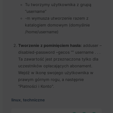
Tu tworzymy użytkownika z grupą
“username”
-m wymusza utworzenie razem z
katalogiem domowym (domyślnie
/home/username)
Tworzenie z pominięciem hasła:
adduser –
disabled-password –gecos “” username . . .
Ta zawartość jest przeznaczona tylko dla
uczestników opłacających abonament.
Wejdź w ikonę swojego użytkownika w
prawym górnym rogu, a następnie
"Platności i Konto".
linux
,
techniczne