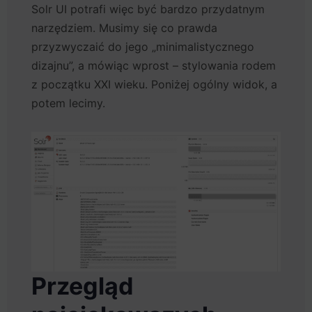
Solr UI potrafi więc być bardzo przydatnym
narzędziem. Musimy się co prawda
przyzwyczaić do jego „minimalistycznego
dizajnu”, a mówiąc wprost – stylowania rodem
z początku XXI wieku. Poniżej ogólny widok, a
potem lecimy.
Przegląd