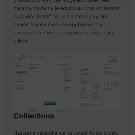
chcemy, możemy je edytować oraz sprawdzać
w „Query Tester” na ile się nam udały. Na
koniec zmiany możemy opublikować w
naszym Solr Cloud, lub pobrać jako paczka
plików.
Collections
Następna zakładka warta uwagi, to po prostu