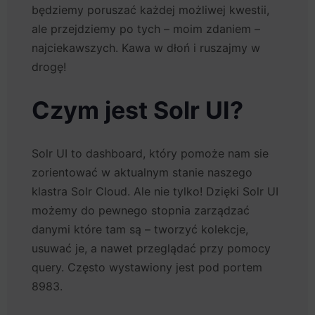
będziemy poruszać każdej możliwej kwestii,
ale przejdziemy po tych – moim zdaniem –
najciekawszych. Kawa w dłoń i ruszajmy w
drogę!
Czym jest Solr UI?
Solr UI to dashboard, który pomoże nam sie
zorientować w aktualnym stanie naszego
klastra Solr Cloud. Ale nie tylko! Dzięki Solr UI
możemy do pewnego stopnia zarządzać
danymi które tam są – tworzyć kolekcje,
usuwać je, a nawet przeglądać przy pomocy
query. Często wystawiony jest pod portem
8983.