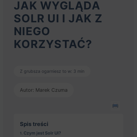
JAK WYGLĄDA
SOLR UI I JAK Z
NIEGO
KORZYSTAĆ?
Z grubsza ogarniesz to w: 3 min
Autor: Marek Czuma
Spis treści
Czym jest Solr UI?