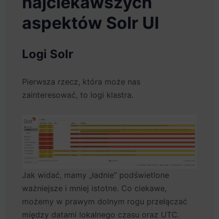
najciekawszych
aspektów Solr UI
Logi Solr
Pierwsza rzecz, która może nas
zainteresować, to logi klastra.
Jak widać, mamy „ładnie” podświetlone
ważniejsze i mniej istotne. Co ciekawe,
możemy w prawym dolnym rogu przełączać
między datami lokalnego czasu oraz UTC.