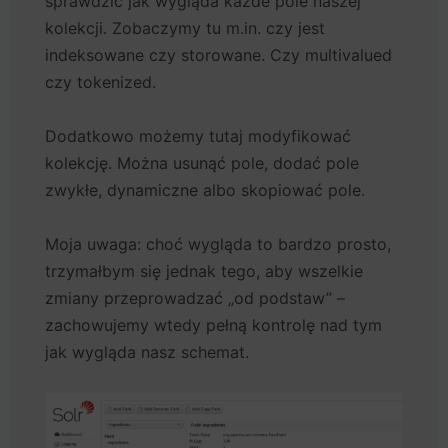
sprawdzić jak wygląda każde pole naszej
kolekcji. Zobaczymy tu m.in. czy jest
indeksowane czy storowane. Czy multivalued
czy tokenized.
Dodatkowo możemy tutaj modyfikować
kolekcję. Można usunąć pole, dodać pole
zwykłe, dynamiczne albo skopiować pole.
Moja uwaga: choć wygląda to bardzo prosto,
trzymałbym się jednak tego, aby wszelkie
zmiany przeprowadzać „od podstaw” –
zachowujemy wtedy pełną kontrolę nad tym
jak wygląda nasz schemat.