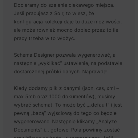
Docieramy do szalenie ciekawego miejsca.
Jeśli pracujesz z Solr, to wiesz, że
konfiguracja kolekcji daje tu duże możliwości,
ale może również mocno dopiec przez to ile
pracy trzeba w to włożyć.
Schema Designer pozwala wygenerować, a
następnie „wyklikać” ustawienie, na podstawie
dostarczonej próbki danych. Naprawdę!
Kiedy dodamy plik z danymi (json, css, xml –
max 5mb oraz 1000 dokumentów), musimy
wybrać schemat. To może być „_default” i jest
pewną „bazą” wyjściową do tego co będzie
wygenerowane. Następnie klikamy „Analyze
Documents” i… gotowe! Pola powinny zostać
prawidłowo wykryte, wygenerowane. Jeśli