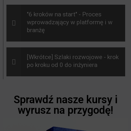
"6 kroków na start" - Proces
wprowadzający w platformę i w
branżę
[Wkrótce] Szlaki rozwojowe - krok
po kroku od 0 do inżyniera
Sprawdź nasze kursy i
wyrusz na przygodę!