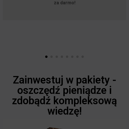
za darmo!
Zainwestuj w pakiety -
oszczędź pieniądze i
zdobądź kompleksową
wiedzę!