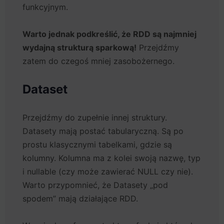
funkcyjnym.
Warto jednak podkreślić, że RDD są najmniej
wydajną strukturą sparkową!
Przejdźmy
zatem do czegoś mniej zasobożernego.
Dataset
Przejdźmy do zupełnie innej struktury.
Datasety mają postać tabularyczną. Są po
prostu klasycznymi tabelkami, gdzie są
kolumny. Kolumna ma z kolei swoją nazwę, typ
i nullable (czy może zawierać NULL czy nie).
Warto przypomnieć, że Datasety „pod
spodem” mają działające RDD.