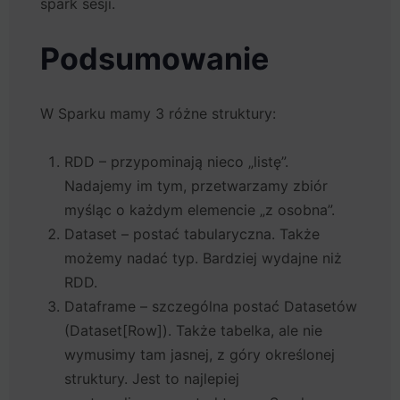
spark sesji.
Podsumowanie
W Sparku mamy 3 różne struktury:
RDD – przypominają nieco „listę”.
Nadajemy im tym, przetwarzamy zbiór
myśląc o każdym elemencie „z osobna”.
Dataset – postać tabularyczna. Także
możemy nadać typ. Bardziej wydajne niż
RDD.
Dataframe – szczególna postać Datasetów
(Dataset[Row]). Także tabelka, ale nie
wymusimy tam jasnej, z góry określonej
struktury. Jest to najlepiej