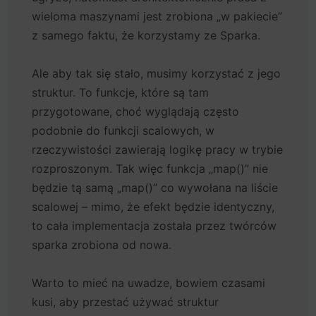
wieloma maszynami jest zrobiona „w pakiecie”
z samego faktu, że korzystamy ze Sparka.
Ale aby tak się stało, musimy korzystać z jego
struktur. To funkcje, które są tam
przygotowane, choć wyglądają często
podobnie do funkcji scalowych, w
rzeczywistości zawierają logikę pracy w trybie
rozproszonym. Tak więc funkcja „map()” nie
będzie tą samą „map()” co wywołana na liście
scalowej – mimo, że efekt będzie identyczny,
to cała implementacja została przez twórców
sparka zrobiona od nowa.
Warto to mieć na uwadze, bowiem czasami
kusi, aby przestać używać struktur