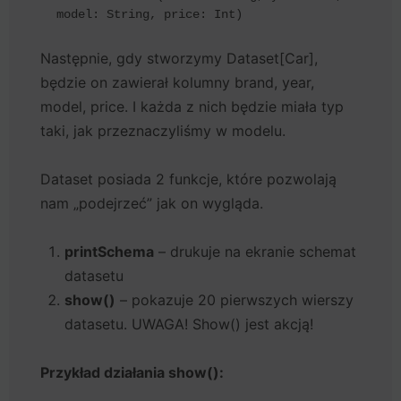
model: String, price: Int)
Następnie, gdy stworzymy Dataset[Car],
będzie on zawierał kolumny brand, year,
model, price. I każda z nich będzie miała typ
taki, jak przeznaczyliśmy w modelu.
Dataset posiada 2 funkcje, które pozwolają
nam „podejrzeć” jak on wygląda.
printSchema
– drukuje na ekranie schemat
datasetu
show()
– pokazuje 20 pierwszych wierszy
datasetu. UWAGA! Show() jest akcją!
Przykład działania show():