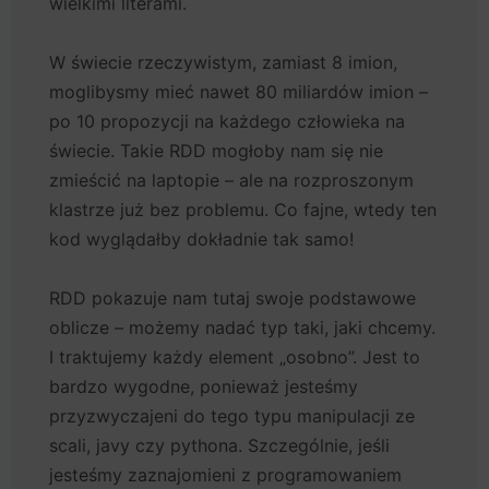
wielkimi literami.
W świecie rzeczywistym, zamiast 8 imion,
moglibysmy mieć nawet 80 miliardów imion –
po 10 propozycji na każdego człowieka na
świecie. Takie RDD mogłoby nam się nie
zmieścić na laptopie – ale na rozproszonym
klastrze już bez problemu. Co fajne, wtedy ten
kod wyglądałby dokładnie tak samo!
RDD pokazuje nam tutaj swoje podstawowe
oblicze – możemy nadać typ taki, jaki chcemy.
I traktujemy każdy element „osobno”. Jest to
bardzo wygodne, ponieważ jesteśmy
przyzwyczajeni do tego typu manipulacji ze
scali, javy czy pythona. Szczególnie, jeśli
jesteśmy zaznajomieni z programowaniem