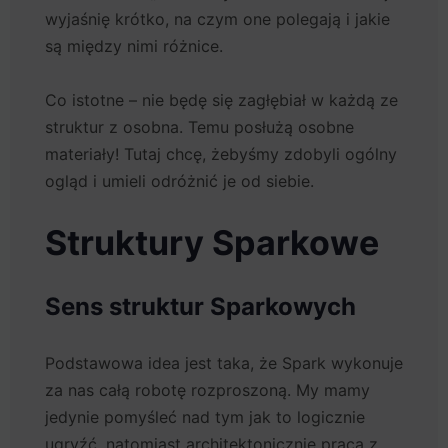
wyjaśnię krótko, na czym one polegają i jakie
są między nimi różnice.
Co istotne – nie będę się zagłębiał w każdą ze
struktur z osobna. Temu posłużą osobne
materiały! Tutaj chcę, żebyśmy zdobyli ogólny
ogląd i umieli odróżnić je od siebie.
Struktury Sparkowe
Sens struktur Sparkowych
Podstawowa idea jest taka, że Spark wykonuje
za nas całą robotę rozproszoną. My mamy
jedynie pomyśleć nad tym jak to logicznie
ugryźć, natomiast architektonicznie praca z