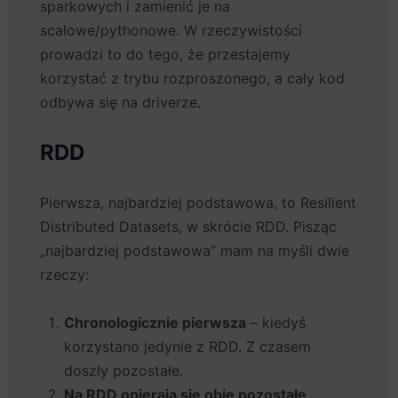
sparkowych i zamienić je na
scalowe/pythonowe. W rzeczywistości
prowadzi to do tego, że przestajemy
korzystać z trybu rozproszonego, a cały kod
odbywa się na driverze.
RDD
Pierwsza, najbardziej podstawowa, to Resilient
Distributed Datasets, w skrócie RDD. Pisząc
„najbardziej podstawowa” mam na myśli dwie
rzeczy:
Chronologicznie pierwsza
– kiedyś
korzystano jedynie z RDD. Z czasem
doszły pozostałe.
Na RDD opierają się obie pozostałe