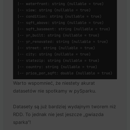
Warto wspomnieć, że niestety akurat
datasetów nie spotkamy w pySparku.
Datasety są już bardziej wydajnym tworem niż
RDD. To jednak nie jest jeszcze „gwiazda
sparka”!