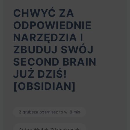
CHWYĆ ZA
ODPOWIEDNIE
NARZĘDZIA I
ZBUDUJ SWÓJ
SECOND BRAIN
JUŻ DZIŚ!
[OBSIDIAN]
Z grubsza ogarniesz to w: 8 min
Autor: Wojtek Zdziebkowski