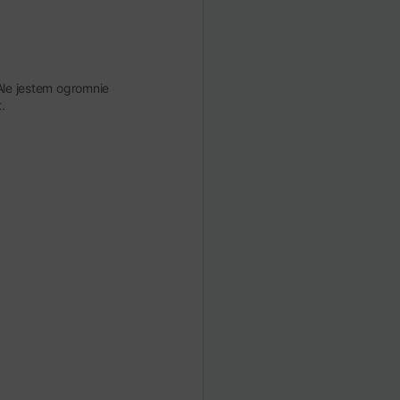
Ale jestem ogromnie
.