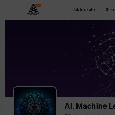
Jak to działa?
Dla Fi
AI, Machine L