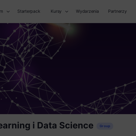
rm
Starterpack
Kursy
Wydarzenia
Partnerzy
earning i Data Science
Group