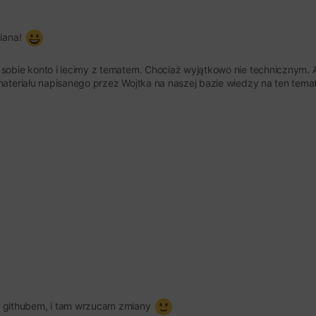
iana!
 sobie konto i lecimy z tematem. Chociaż wyjątkowo nie technicznym. 
materiału napisanego przez Wojtka na naszej bazie wiedzy na ten temat
 z githubem, i tam wrzucam zmiany