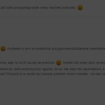
 Jak tylko przygotuję sobie nowy odcinek podcastu
myślałam o tym w kontekście przygotowania/zbierania materiałów 
ów, więc tu mi AI raczej nie pomoże
notatki też wolę robić ręczni
ania np. jakiś artykuł przez agenta, bo ja i tak tego nie zapamiętam,
u? Chociaż to w sumie był zawsze problem moich notatek – bo tak czy 