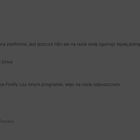
platforma, jest jeszcze n8n ale na razie wolę ogarnąć lepiej jedną
 Drive
e Firefly czy innym programie, więc na razie odpuszczam.
Replies