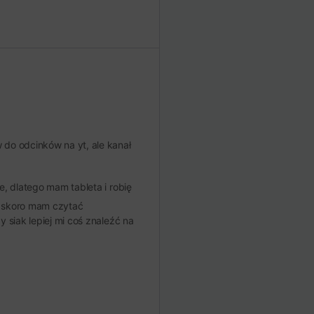
do odcinków na yt, ale kanał
e, dlatego mam tableta i robię
 a skoro mam czytać
siak lepiej mi coś znaleźć na