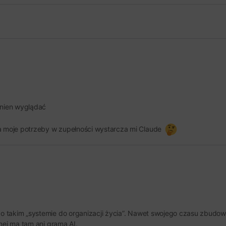
inien wyglądać
na moje potrzeby w zupełności wystarcza mi Claude
 takim „systemie do organizacji życia”. Nawet swojego czasu zbudow
nei ma tam ani grama AI.