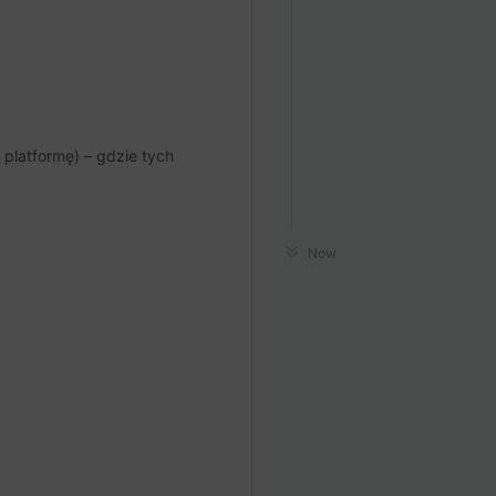
 platformę) – gdzie tych
Now