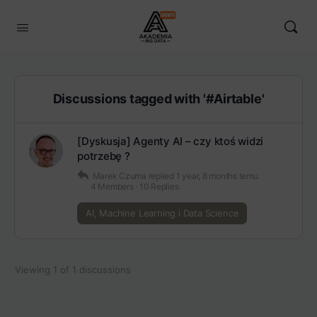
Discussions tagged with '#Airtable'
[Dyskusja] Agenty AI – czy ktoś widzi
potrzebę ?
Marek Czuma
replied
1 year, 8 months temu
4 Members
·
10 Replies
AI, Machine Learning i Data Science
Viewing 1 of 1 discussions