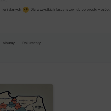
 temu
ynierii danych
Dla wszystkich fascynatów lub po prostu – osób, 
Albumy
Dokumenty