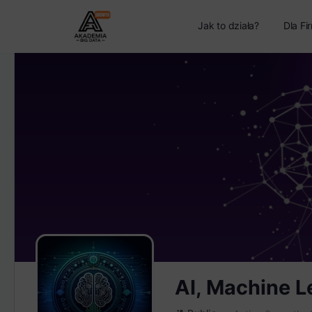
Jak to działa?
Dla Fi
AI, Machine L