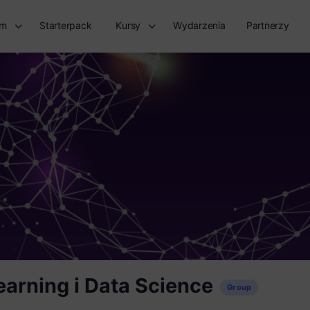
rm
Starterpack
Kursy
Wydarzenia
Partnerzy
earning i Data Science
Group