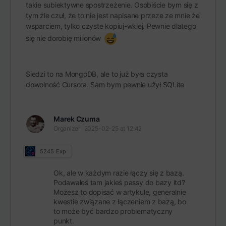
takie subiektywne spostrzeżenie. Osobiście bym się z
tym źle czuł, że to nie jest napisane przeze ze mnie że
wsparciem, tylko czyste kopiuj-wklej. Pewnie dlatego
się nie dorobię milionów
Siedzi to na MongoDB, ale to już była czysta
dowolność Cursora. Sam bym pewnie użył SQLite
Marek Czuma
Organizer
2025-02-25 at 12:42
5245
Exp
Ok, ale w każdym razie łączy się z bazą.
Podawałeś tam jakieś passy do bazy itd?
Możesz to dopisać w artykule, generalnie
kwestie związane z łączeniem z bazą, bo
to może być bardzo problematyczny
punkt.