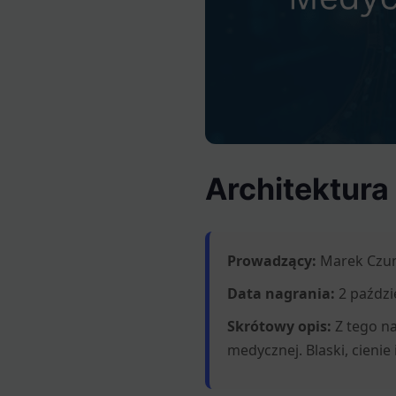
Architektura
Prowadzący:
Marek Czu
Data nagrania:
2 paździ
Skrótowy opis:
Z tego na
medycznej. Blaski, cienie