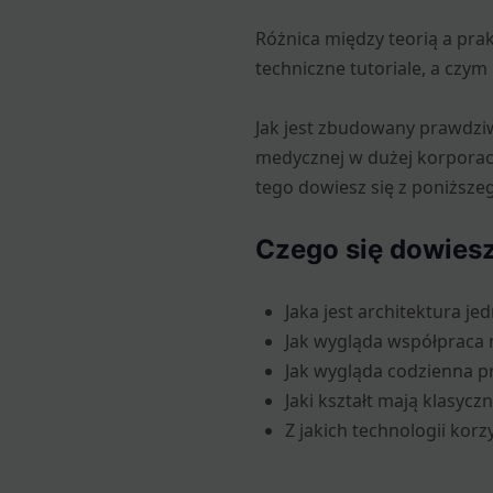
Różnica między teorią a pra
techniczne tutoriale, a cz
Jak jest zbudowany prawdziw
medycznej w dużej korporacj
tego dowiesz się z poniższe
Czego się dowiesz
Jaka jest architektura j
Jak wygląda współpraca 
Jak wygląda codzienna pr
Jaki kształt mają klasycz
Z jakich technologii kor