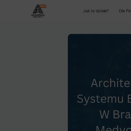
Jak to działa?
Dla Fi