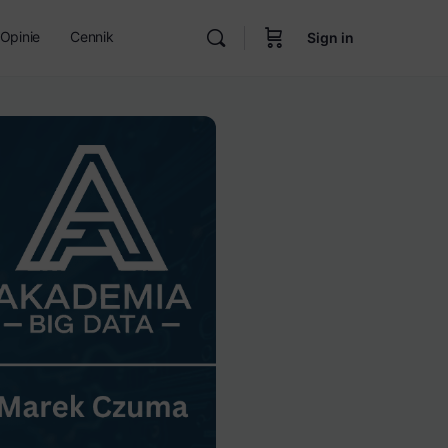
Opinie
Cennik
Sign in