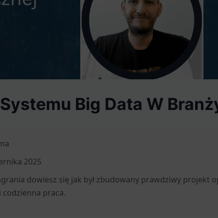
 Systemu Big Data W Bran
ma
ernika 2025
grania dowiesz się jak był zbudowany prawdziwy projekt o
 i codzienna praca.