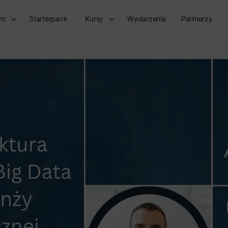
rm
Starterpack
Kursy
Wydarzenia
Partnerzy