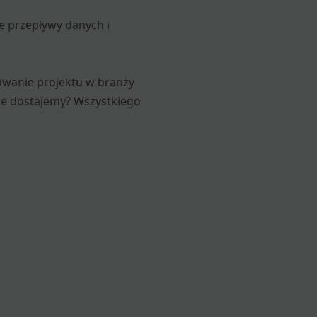
ne przepływy danych i
dowanie projektu w branży
óre dostajemy? Wszystkiego