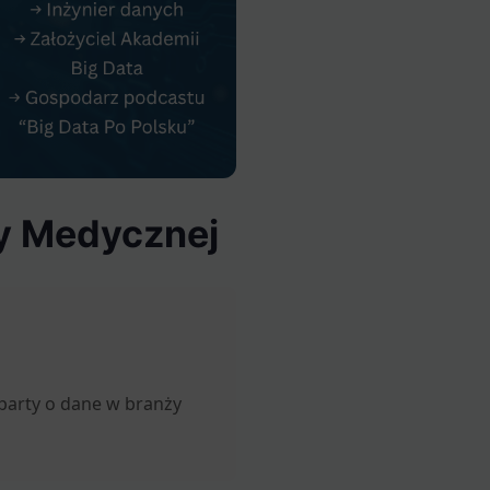
ży Medycznej
party o dane w branży