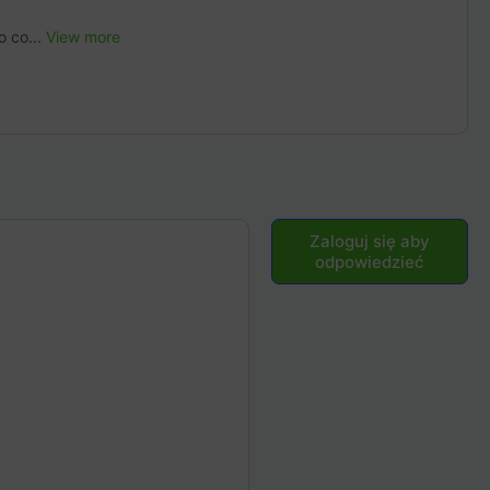
o co...
View more
Zaloguj się aby
odpowiedzieć