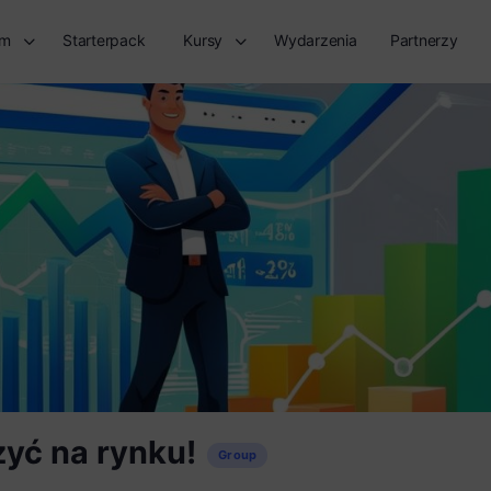
rm
Starterpack
Kursy
Wydarzenia
Partnerzy
zyć na rynku!
Group