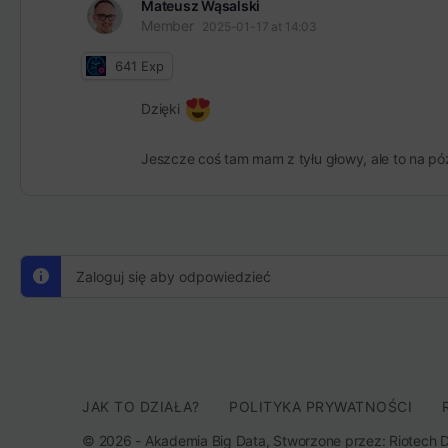
Mateusz Wąsalski
Member
2025-01-17 at 14:03
641
Exp
Dzięki
Jeszcze coś tam mam z tyłu głowy, ale to na pó
Zaloguj się aby odpowiedzieć
JAK TO DZIAŁA?
POLITYKA PRYWATNOŚCI
© 2026 - Akademia Big Data, Stworzone przez: Riotech Da