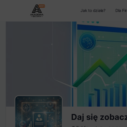
Jak to działa?
Dla Fi
Daj się zobac