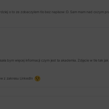
 bardziej o to ze zobaczylem tlo bez napisow :D. Sam mam nad cxzym p
pisała bym więcej informacji czym jest ta akademia. Zdjęcie w tle tak jak
ów z zakresu LinkedIn