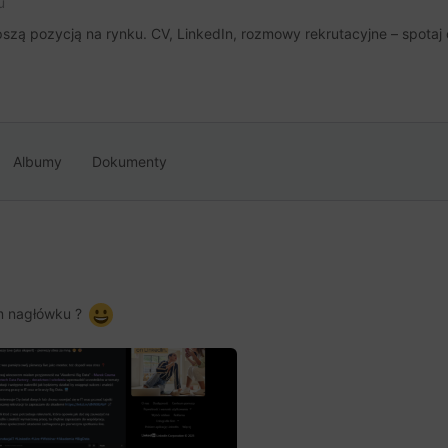
u
szą pozycją na rynku. CV, LinkedIn, rozmowy rekrutacyjne – spotaj 
Albumy
Dokumenty
ym nagłówku ?