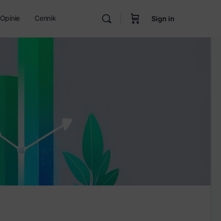
Opinie
Cennik
Sign in