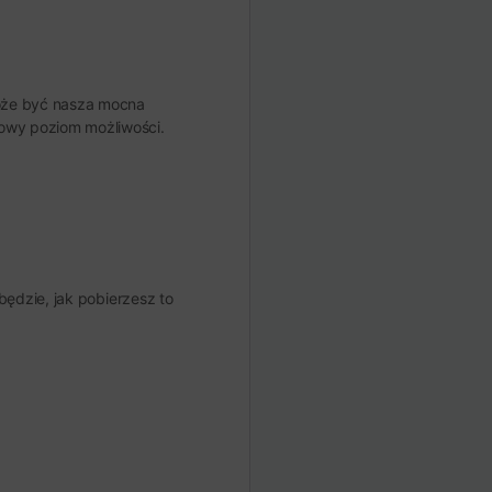
 może być nasza mocna
nowy poziom możliwości.
będzie, jak pobierzesz to