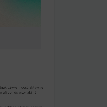
 Jednak używam dość aktywnie
orafi pomóc przy jakimś