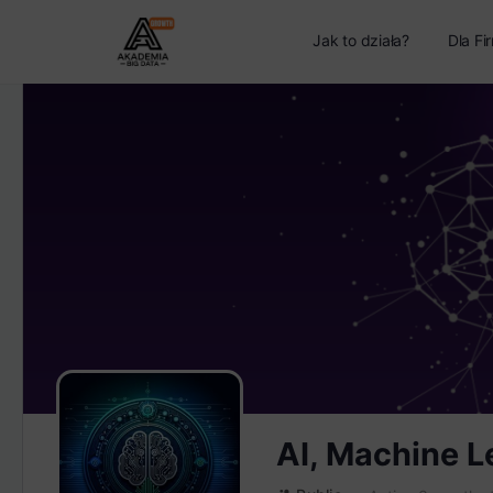
Jak to działa?
Dla Fi
AI, Machine L