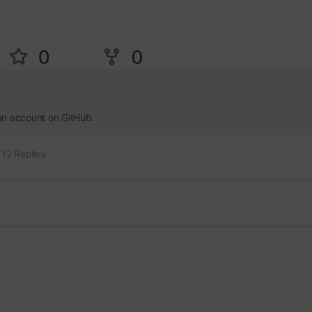
an account on GitHub.
12 Replies