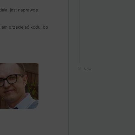
ziała, jest naprawdę
iałem przeklejać kodu, bo
Now