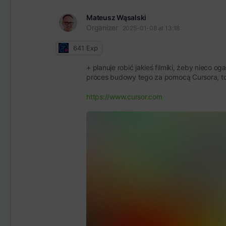
Mateusz Wąsalski
Organizer
2025-01-08 at 13:18
641
Exp
+ planuje robić jakieś filmiki, żeby nieco
proces budowy tego za pomocą Cursora, to
https://www.cursor.com