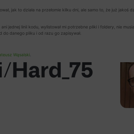
wał, jak to działa na przełomie kilku dni, ale samo to, że już jakoś d
i jednej linii kodu, wylistował mi potrzebne pliki i foldery, nie mus
d do danego pliku i od razu go zapisywał.
teusz Wąsalski
.