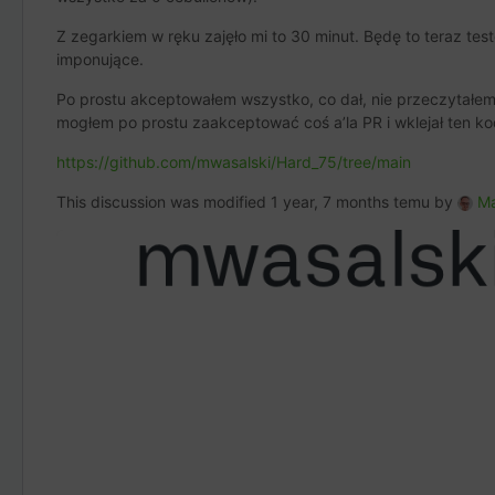
Z zegarkiem w ręku zajęło mi to 30 minut. Będę to teraz testo
imponujące.
Po prostu akceptowałem wszystko, co dał, nie przeczytałem an
mogłem po prostu zaakceptować coś a’la PR i wklejał ten ko
https://github.com/mwasalski/Hard_75/tree/main
This discussion was modified 1 year, 7 months temu by
Ma