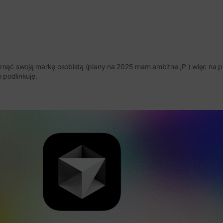
 ogarnąć swoją markę osobistą (plany na 2025 mam ambitne ;P ) więc na 
 podlinkuję.