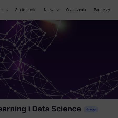
rm
Starterpack
Kursy
Wydarzenia
Partnerzy
earning i Data Science
Group