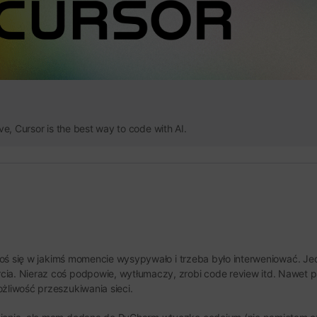
ve, Cursor is the best way to code with AI.
ze coś się w jakimś momencie wysypywało i trzeba było interweniować.
cia. Nieraz coś podpowie, wytłumaczy, zrobi code review itd. Nawet p
żliwość przeszukiwania sieci.