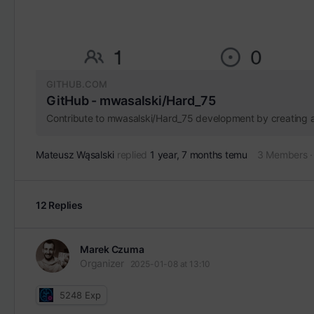
GITHUB.COM
GitHub - mwasalski/Hard_75
Contribute to mwasalski/Hard_75 development by creating 
Mateusz Wąsalski
replied
1 year, 7 months temu
3 Members
·
12 Replies
Marek Czuma
Organizer
2025-01-08 at 13:10
5248
Exp