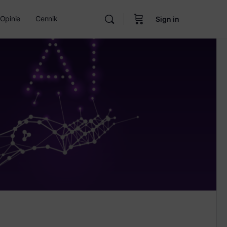
Opinie
Cennik
Sign in