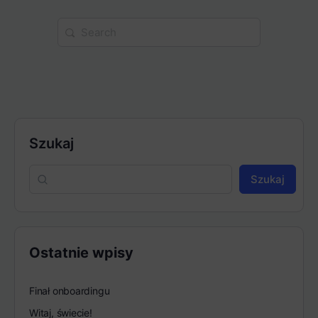
Search
for:
Szukaj
Szukaj
Ostatnie wpisy
Finał onboardingu
Witaj, świecie!