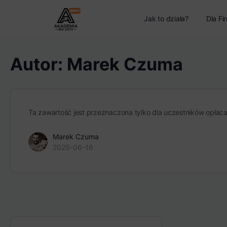
Jak to działa?
Dla Fi
Autor:
Marek Czuma
Ta zawartość jest przeznaczona tylko dla uczestników opłac
Marek Czuma
2025-06-16