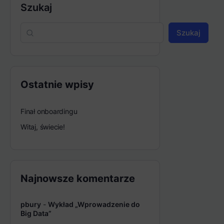
Szukaj
Szukaj
Ostatnie wpisy
Finał onboardingu
Witaj, świecie!
Najnowsze komentarze
pbury
-
Wykład „Wprowadzenie do
Big Data”