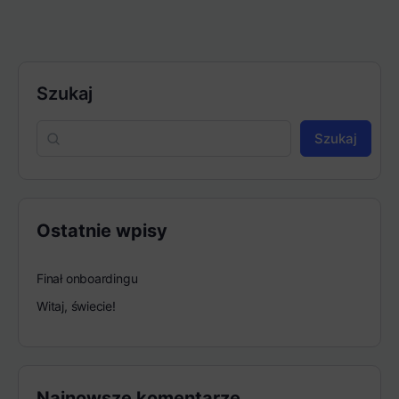
Szukaj
Szukaj
Ostatnie wpisy
Finał onboardingu
Witaj, świecie!
Najnowsze komentarze