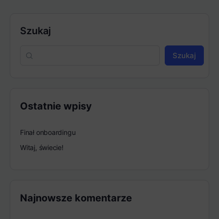
Szukaj
Szukaj
Ostatnie wpisy
Finał onboardingu
Witaj, świecie!
Najnowsze komentarze