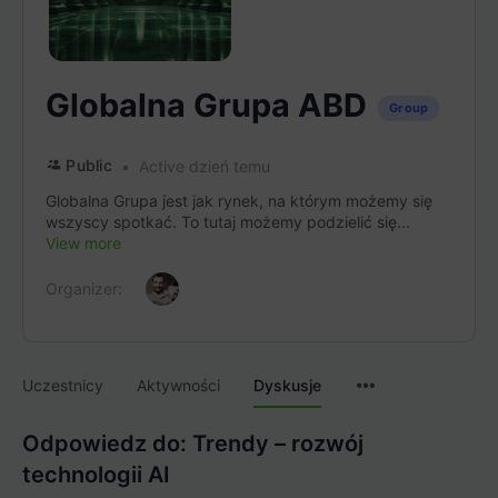
Globalna Grupa ABD
Group
Public
Active dzień temu
Globalna Grupa jest jak rynek, na którym możemy się
wszyscy spotkać. To tutaj możemy podzielić się...
View more
Organizer:
Menu
Uczestnicy
Aktywności
Dyskusje
Items
Odpowiedz do: Trendy – rozwój
technologii AI