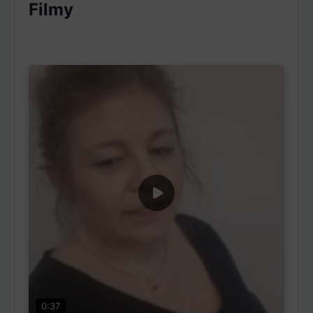
Filmy
0:37