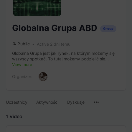
Globalna Grupa ABD
Group
Public
Active 2 dni temu
Globalna Grupa jest jak rynek, na którym możemy się
wszyscy spotkać. To tutaj możemy podzielić się...
View more
Organizer:
Menu
Uczestnicy
Aktywności
Dyskusje
Items
1
Video