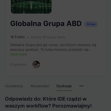
Globalna Grupa ABD
Group
Public
Active 18 hours temu
Globalna Grupa jest jak rynek, na którym możemy się
wszyscy spotkać. To tutaj możemy podzielić się...
View more
Organizer:
Menu
Uczestnicy
Aktywności
Dyskusje
Items
Odpowiedz do: Które IDE rządzi w
waszym workflow? Porozmawiajmy!