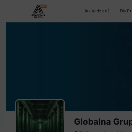
Jak to działa?
Dla Fi
Globalna Gru