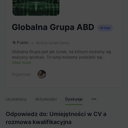
Globalna Grupa ABD
Group
Public
Active dzień temu
Globalna Grupa jest jak rynek, na którym możemy się
wszyscy spotkać. To tutaj możemy podzielić się...
View more
Organizer:
Menu
Uczestnicy
Aktywności
Dyskusje
Items
Odpowiedz do: Umiejętności w CV a
rozmowa kwalifikacyjna