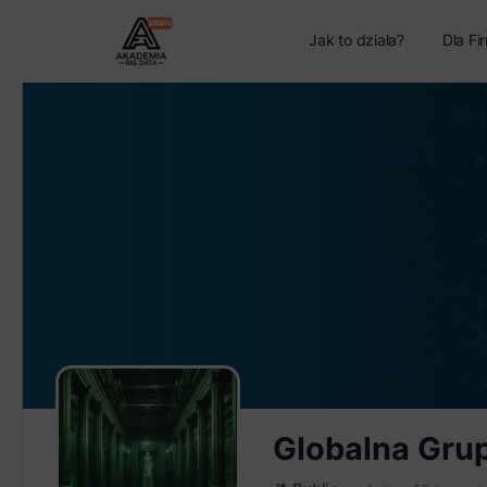
Jak to działa?
Dla Fi
Globalna Gru