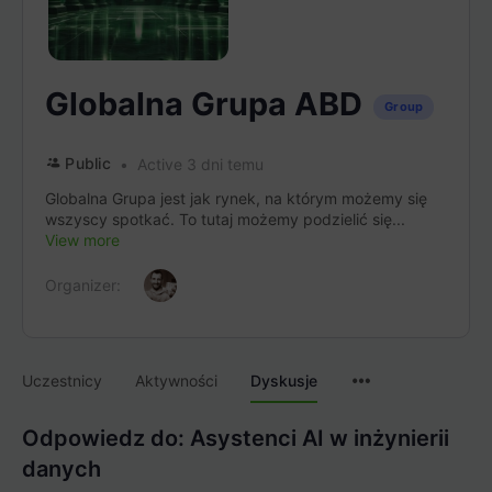
Globalna Grupa ABD
Group
Public
Active 3 dni temu
Globalna Grupa jest jak rynek, na którym możemy się
wszyscy spotkać. To tutaj możemy podzielić się...
View more
Organizer:
Menu
Uczestnicy
Aktywności
Dyskusje
Items
Odpowiedz do: Asystenci AI w inżynierii
danych