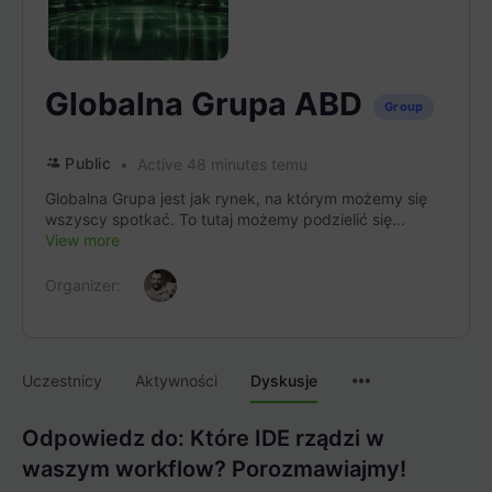
Globalna Grupa ABD
Group
Public
Active 48 minutes temu
Globalna Grupa jest jak rynek, na którym możemy się
wszyscy spotkać. To tutaj możemy podzielić się...
View more
Organizer:
Menu
Uczestnicy
Aktywności
Dyskusje
Items
Odpowiedz do: Które IDE rządzi w
waszym workflow? Porozmawiajmy!