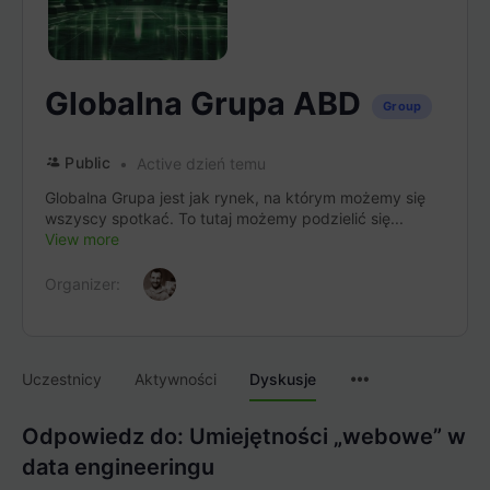
Globalna Grupa ABD
Group
Public
Active dzień temu
Globalna Grupa jest jak rynek, na którym możemy się
wszyscy spotkać. To tutaj możemy podzielić się...
View more
Organizer:
Menu
Uczestnicy
Aktywności
Dyskusje
Items
Odpowiedz do: Umiejętności „webowe” w
data engineeringu