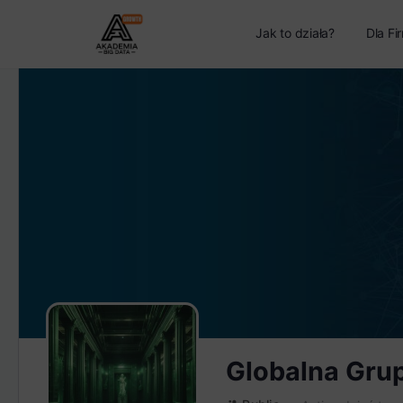
Jak to działa?
Dla Fi
Globalna Gru