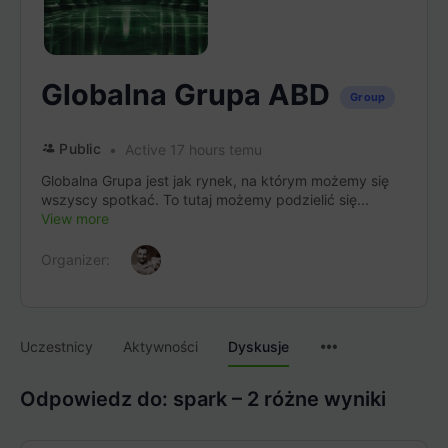
Globalna Grupa ABD
Group
Public
Active 17 hours temu
Globalna Grupa jest jak rynek, na którym możemy się
wszyscy spotkać. To tutaj możemy podzielić się...
View more
Organizer:
Menu
Uczestnicy
Aktywności
Dyskusje
Items
Odpowiedz do: spark – 2 różne wyniki