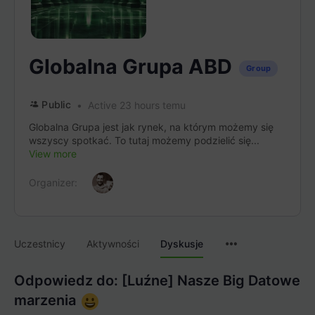
Globalna Grupa ABD
Group
Public
Active 23 hours temu
Globalna Grupa jest jak rynek, na którym możemy się
wszyscy spotkać. To tutaj możemy podzielić się...
View more
Organizer:
Menu
Uczestnicy
Aktywności
Dyskusje
Items
Odpowiedz do: [Luźne] Nasze Big Datowe
marzenia