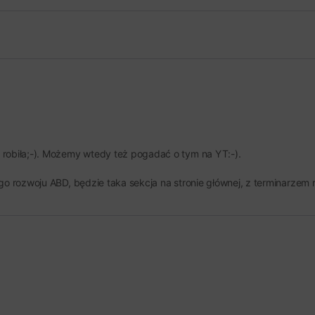
 robiła;-). Możemy wtedy też pogadać o tym na YT:-).
ego rozwoju ABD, będzie taka sekcja na stronie głównej, z terminarzem