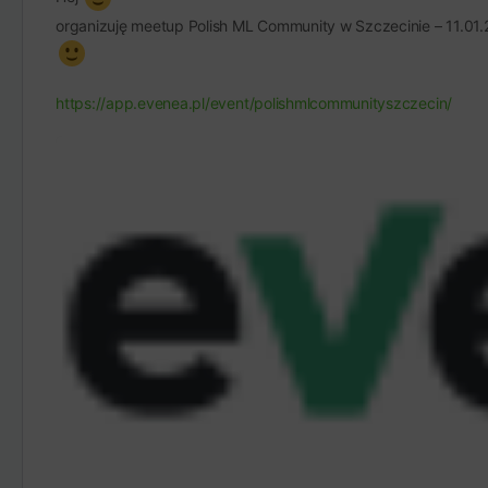
organizuję meetup Polish ML Community w Szczecinie – 11.01.
https://app.evenea.pl/event/polishmlcommunityszczecin/