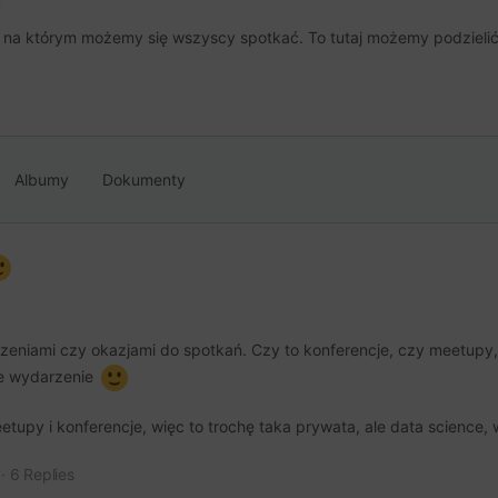
u
, na którym możemy się wszyscy spotkać. To tutaj możemy podzielić 
Albumy
Dokumenty
rzeniami czy okazjami do spotkań. Czy to konferencje, czy meetupy
jne wydarzenie
upy i konferencje, więc to trochę taka prywata, ale data science,
·
6 Replies