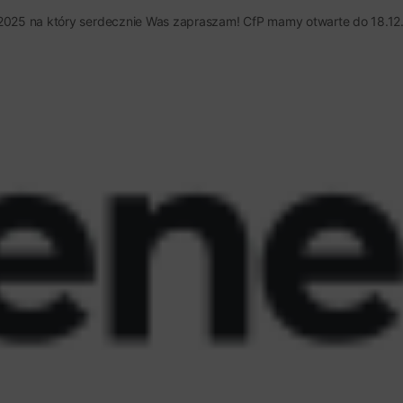
2025 na który serdecznie Was zapraszam! CfP mamy otwarte do 18.12.2