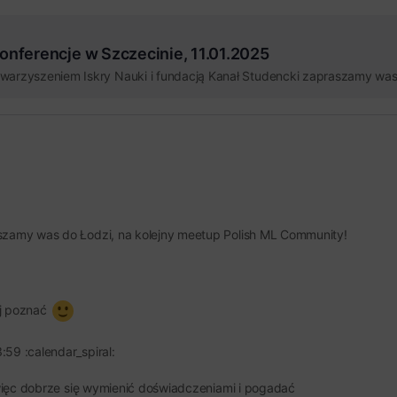
nferencje w Szczecinie, 11.01.2025
aszamy was do Łodzi, na kolejny meetup Polish ML Community!
ej poznać
59 :calendar_spiral:
, więc dobrze się wymienić doświadczeniami i pogadać