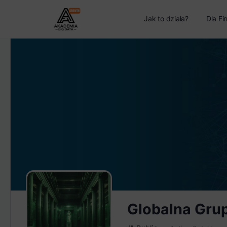
Jak to działa?
Dla Fi
Globalna Gru