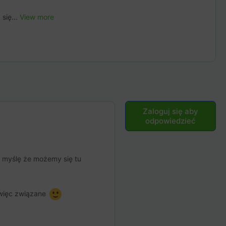
się...
View more
Zaloguj się aby
odpowiedzieć
, myślę że możemy się tu
 więc związane