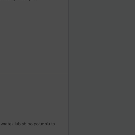
zwratek lub sb po południu to