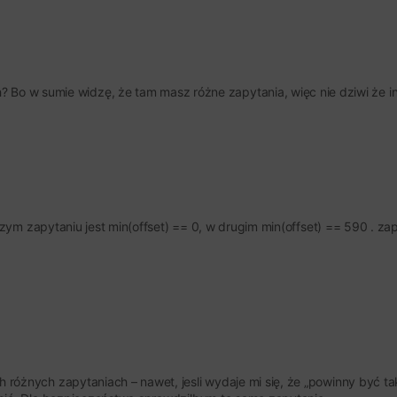
 Bo w sumie widzę, że tam masz różne zapytania, więc nie dziwi że in
zym zapytaniu jest min(offset) == 0, w drugim min(offset) == 590 . zap
różnych zapytaniach – nawet, jesli wydaje mi się, że „powinny być tak