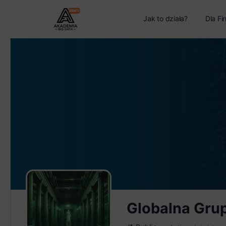
Jak to działa?
Dla Fi
Globalna Gru