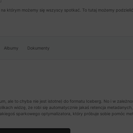
u
, na którym możemy się wszyscy spotkać. To tutaj możemy podzielić 
Albumy
Dokumenty
, ale to chyba nie jest istotne) do formatu Iceberg. No i w zależno
likach widzę, że robi się automatycznie jakaś retencja metadanych,
 jakiegoś sparkowego optymalizatora, który próbuje sobie pomóc m