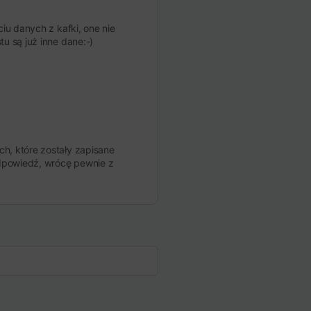
iu danych z kafki, one nie
u są już inne dane:-)
ch, które zostały zapisane
 odpowiedź, wrócę pewnie z