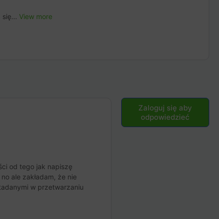
się...
View more
Zaloguj się aby
odpowiedzieć
ści od tego jak napiszę
 no ale zakładam, że nie
etadanymi w przetwarzaniu