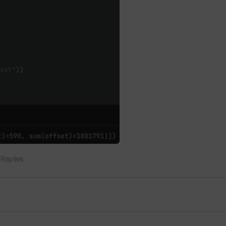
 Replies