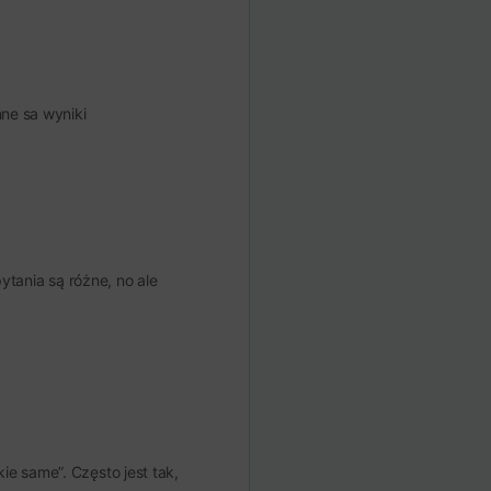
ne sa wyniki
ytania są różne, no ale
ie same”. Często jest tak,