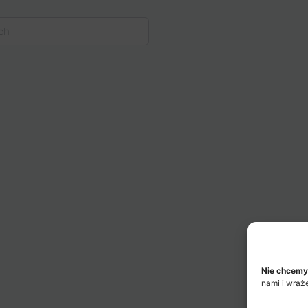
Nie chcemy
nami i wraż