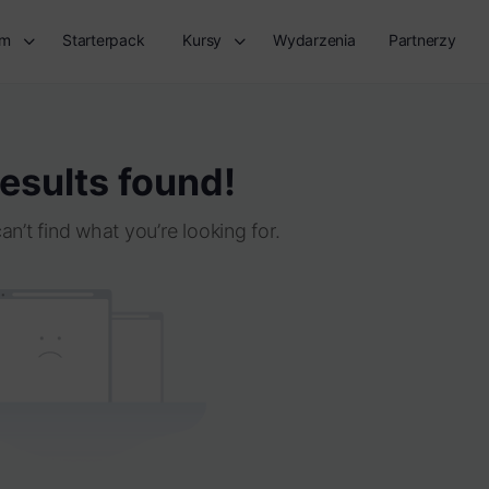
rm
Starterpack
Kursy
Wydarzenia
Partnerzy
esults found!
an’t find what you’re looking for.