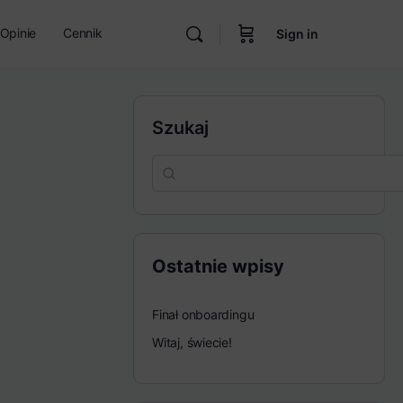
Opinie
Cennik
Sign in
Szukaj
Ostatnie wpisy
Finał onboardingu
Witaj, świecie!