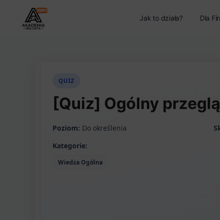
Jak to działa?
Dla Fi
QUIZ
[Quiz] Ogólny przeglą
Poziom:
Do określenia
S
Kategorie:
Wiedza Ogólna