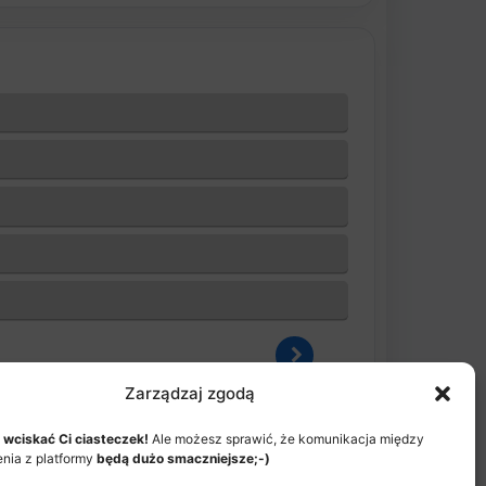
Zarządzaj zgodą
 wciskać Ci ciasteczek!
Ale możesz sprawić, że komunikacja między
enia z platformy
będą dużo smaczniejsze;-)