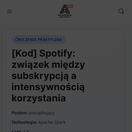
ĆWICZENIE PRAKTYCZNE
[Kod] Spotify:
związek między
subskrypcją a
intensywnością
korzystania
Poziom:
początkujący
Technologie:
Apache Spark
Czas:
2 h