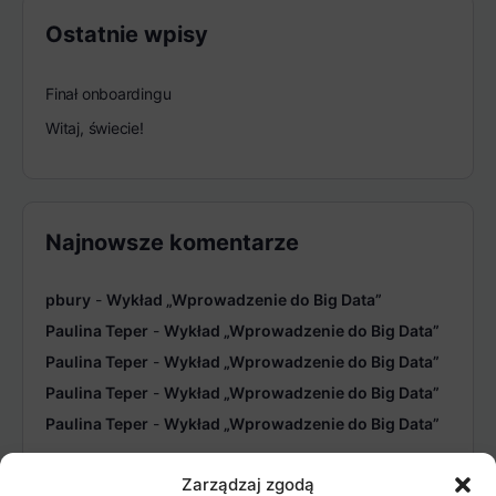
Ostatnie wpisy
Finał onboardingu
Witaj, świecie!
Najnowsze komentarze
pbury
-
Wykład „Wprowadzenie do Big Data”
Paulina Teper
-
Wykład „Wprowadzenie do Big Data”
Paulina Teper
-
Wykład „Wprowadzenie do Big Data”
Paulina Teper
-
Wykład „Wprowadzenie do Big Data”
Paulina Teper
-
Wykład „Wprowadzenie do Big Data”
Zarządzaj zgodą