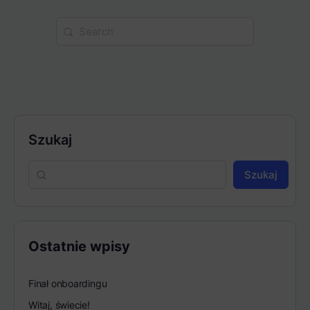
Search
for:
Szukaj
Szukaj
Ostatnie wpisy
Finał onboardingu
Witaj, świecie!