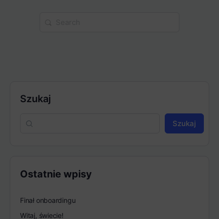
Search
for:
Szukaj
Szukaj
Ostatnie wpisy
Finał onboardingu
Witaj, świecie!