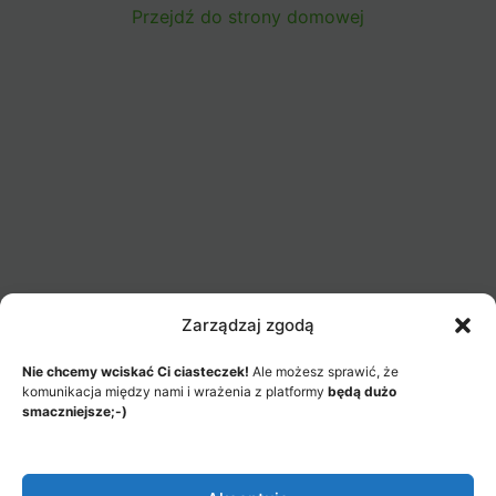
Przejdź do strony domowej
Zarządzaj zgodą
Nie chcemy wciskać Ci ciasteczek!
Ale możesz sprawić, że
komunikacja między nami i wrażenia z platformy
będą dużo
smaczniejsze;-)