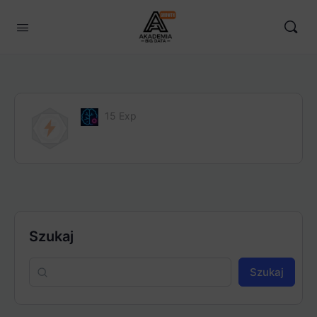
15 Exp
Szukaj
Szukaj