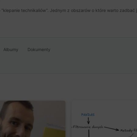
u
o ”klepanie technikaliów”. Jednym z obszarów o które warto zadbać j
Albumy
Dokumenty