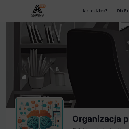
Jak to działa?
Dla Fi
Organizacja p