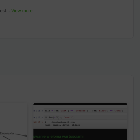
est...
View more